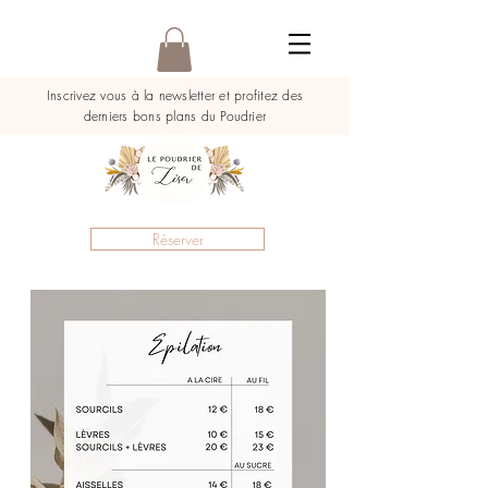
Inscrivez vous à la newsletter et profitez des
derniers bons plans du Poudrier
Réserver