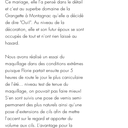
Ce mariage, elle l'a pensé dans le détail 
et c'est au superbe domaine de la 
Grangette à Montagnac qu'elle a décidé 
de dire "Oui!". Au niveau de la 
décoration, elle et son futur époux se sont 
occupés de tout et n'ont rien laissé au 
hasard.
Nous avons réalisé un essai du 
maquillage dans des conditions extrêmes 
puisque Florie partait ensuite pour 5 
heures de route le jour le plus caniculaire 
de l'été... niveau test de tenue du 
maquillage, on pouvait pas faire mieux! 
S'en sont suivis une pose de vernis semi-
permanent des plus naturels ainsi qu'une 
pose d'extensions de cils afin de mettre 
l'accent sur le regard et apporter du 
volume aux cils. L'avantage pour la 